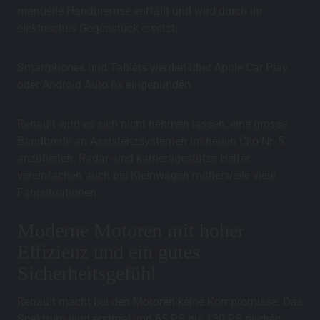
manuelle Handbremse entfällt und wird durch ihr
elektrisches Gegenstück ersetzt.
Smartphones und Tablets werden über Apple Car Play
oder Android Auto fix eingebunden.
Renault wird es sich nicht nehmen lassen, eine grosse
Bandbreite an Assistenzsystemen im neuen Clio Nr. 5
anzubieten. Radar- und kameragestütze Helfer
vereinfachen auch bei Kleinwagen mittlerweile viele
Fahrsituationen.
Moderne Motoren mit hoher
Effizienz und ein gutes
Sicherheitsgefühl
Renault macht bei den Motoren keine Kompromisse. Das
Spektrum wird erstmal von 65 PS bis 130 PS reichen.