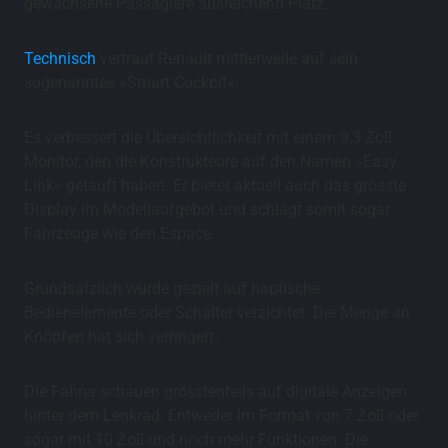
gewachsene Passagiere ausreichend Platz.
Technisch
vertraut Renault mittlerweile auf sein
sogenanntes »Smart Cockpit«.
Es verbessert die Übersichtlichkeit mit einem 9,3 Zoll
Monitor, den die Konstrukteure auf den Namen »Easy
Link« getauft haben. Er bietet aktuell auch das grösste
Display im Modellaufgebot und schlägt somit sogar
Fahrzeuge wie den Espace.
Grundsätzlich wurde gezielt auf haptische
Bedienelemente oder Schalter verzichtet. Die Menge an
Knöpfen hat sich verringert.
Die Fahrer schauen grösstenteils auf digitale Anzeigen
hinter dem Lenkrad. Entweder im Format von 7 Zoll oder
sogar mit 10 Zoll und noch mehr Funktionen. Die