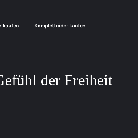
n kaufen
Kompletträder kaufen
efühl der Freiheit