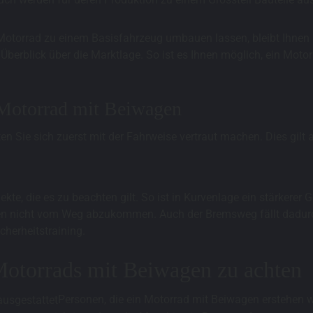
r Motorrad zu einem Basisfahrzeug umbauen lassen, bleibt Ihnen
 Überblick über die Marktlage. So ist es Ihnen möglich, ein Moto
Motorrad mit Beiwagen
en Sie sich zuerst mit der Fahrweise vertraut machen. Dies gilt 
kte, die es zu beachten gilt. So ist in Kurvenlage ein stärker
ven nicht vom Weg abzukommen. Auch der Bremsweg fällt dadurch
herheitstraining.
Motorrads mit Beiwagen zu achten
Personen, die ein Motorrad mit Beiwagen erstehen wo