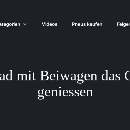
ategorien
Videos
Pneus kaufen
Felge
d mit Beiwagen das G
geniessen