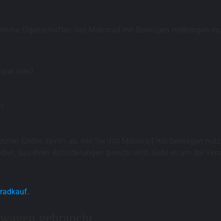
, welche Eigenschaften das Motorrad mit Beiwagen mitbringen m
pann sein?
n?
etzten Endes davon ab, wie Sie das Motorrad mit Beiwagen nutz
nden, das Ihren Anforderungen gerecht wird. Geht es um die Vers
radkauf.
iwagen gebraucht