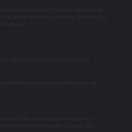
rnet auf die Suche. Dort gibt es Plattformen, die
em Fall genau unter die Lupe nehmen. Bedenken Sie,
anken machen.
nden sein und dürfen keine Spuren von Rost
 empfiehlt sich vor allem beim Privatkauf, eine
er anzutreffen, allerdings gibt es immer noch
 in verschiedenen Ausführungen zu haben. Des