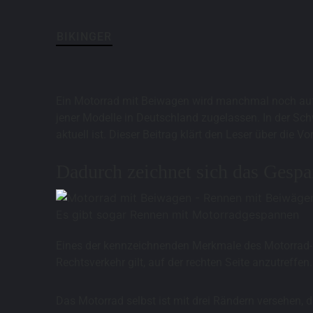
BIKINGER
Ein Motorrad mit Beiwagen wird manchmal noch auf d
jener Modelle in Deutschland zugelassen. In der Sch
aktuell ist. Dieser Beitrag klärt den Leser über die
Dadurch zeichnet sich das Gespa
Es gibt sogar Rennen mit Motorradgespannen
Eines der kennzeichnenden Merkmale des Motorrad-Ge
Rechtsverkehr gilt, auf der rechten Seite anzutreffen.
Das Motorrad selbst ist mit drei Rändern versehen, 