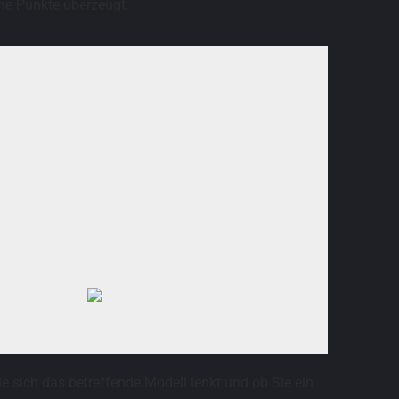
che Punkte überzeugt.
ie sich das betreffende Modell lenkt und ob Sie ein