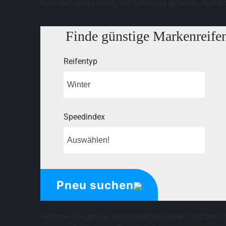
Natürlich muss Ihnen das Fahrzeug gefallen. Allerdi
Finde günstige Markenreife
Reifentyp
Speedindex
Pneu suchen
Nehmen Sie getrost die Möglichkeit einer Testfahrt i