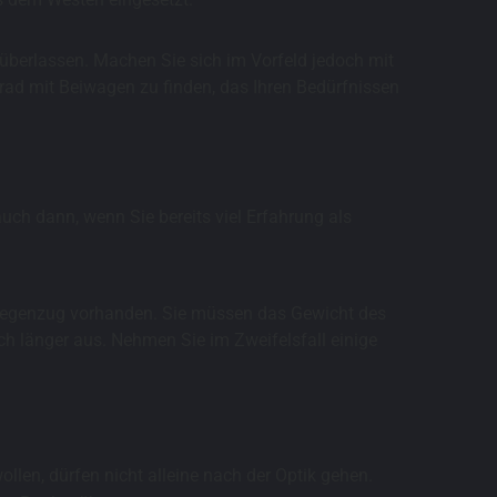
 überlassen. Machen Sie sich im Vorfeld jedoch mit
rrad mit Beiwagen zu finden, das Ihren Bedürfnissen
auch dann, wenn Sie bereits viel Erfahrung als
er Gegenzug vorhanden. Sie müssen das Gewicht des
 länger aus. Nehmen Sie im Zweifelsfall einige
llen, dürfen nicht alleine nach der Optik gehen.