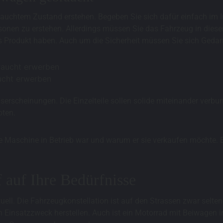
uchtem Zustand erstehen. Begeben Sie sich dafür einfach im Inte
ersonen zu erstehen. Allerdings müssen Sie das Fahrzeug in dies
das Produkt haben. Auch um die Sicherheit müssen Sie sich Ged
ucht erwerben
erscheinungen. Die Einzelteile sollen solide miteinander verbu
oten.
 Maschine in Betrieb war und warum er sie verkaufen möchte. Es
 auf Ihre Bedürfnisse
ell. Die Fahrzeugkonstellation ist auf den Strassen zwar selten
en Einsatzzweck herstellen. Auch ist ein Motorrad mit Beiwagen