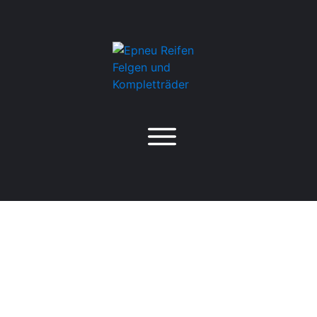
General Grabber AT3