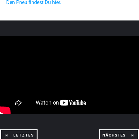
Den Pneu findest Du hier.
LETZTES
NÄCHSTES