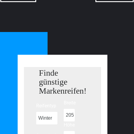
Finde
günstige
Markenreifen!
Breite
Reifentyp
Höhe